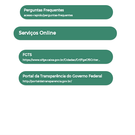
Perguntas Frequentes
Serviços Online
FGTS
Portal da Transparência do Governo Federal