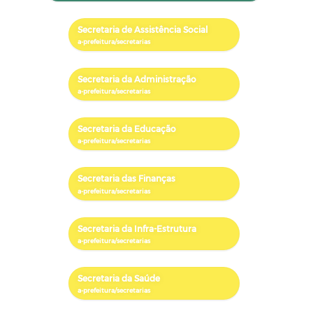
Secretaria de Assistência Social
Secretaria da Administração
Secretaria da Educação
Secretaria das Finanças
Secretaria da Infra-Estrutura
Secretaria da Saúde