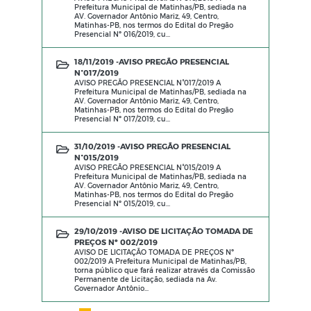
Prefeitura Municipal de Matinhas/PB, sediada na
AV. Governador Antônio Mariz, 49, Centro,
Matinhas-PB, nos termos do Edital do Pregão
Presencial Nº 016/2019, cu...
18/11/2019 -
AVISO PREGÃO PRESENCIAL
N°017/2019
AVISO PREGÃO PRESENCIAL N°017/2019 A
Prefeitura Municipal de Matinhas/PB, sediada na
AV. Governador Antônio Mariz, 49, Centro,
Matinhas-PB, nos termos do Edital do Pregão
Presencial Nº 017/2019, cu...
31/10/2019 -
AVISO PREGÃO PRESENCIAL
N°015/2019
AVISO PREGÃO PRESENCIAL N°015/2019 A
Prefeitura Municipal de Matinhas/PB, sediada na
AV. Governador Antônio Mariz, 49, Centro,
Matinhas-PB, nos termos do Edital do Pregão
Presencial Nº 015/2019, cu...
29/10/2019 -
AVISO DE LICITAÇÃO TOMADA DE
PREÇOS Nº 002/2019
AVISO DE LICITAÇÃO TOMADA DE PREÇOS Nº
002/2019 A Prefeitura Municipal de Matinhas/PB,
torna público que fará realizar através da Comissão
Permanente de Licitação, sediada na Av.
Governador Antônio...