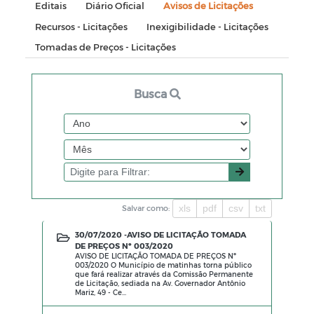
Editais
Diário Oficial
Avisos de Licitações
Recursos - Licitações
Inexigibilidade - Licitações
Tomadas de Preços - Licitações
Busca
xls
pdf
csv
txt
Salvar como:
30/07/2020 -
AVISO DE LICITAÇÃO TOMADA
DE PREÇOS Nº 003/2020
AVISO DE LICITAÇÃO TOMADA DE PREÇOS Nº
003/2020 O Município de matinhas torna público
que fará realizar através da Comissão Permanente
de Licitação, sediada na Av. Governador Antônio
Mariz, 49 - Ce...