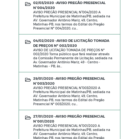
02/03/2020 -
AVISO PREGÃO PRESENCIAL
N°004/2020
AVISO PREGÃO PRESENCIAL N°004/2020 A
Prefeitura Municipal de Matinhas/PB, sediada na
AV. Governador Antônio Mariz, 49, Centro,
Matinhas-PB, nos termos do Edital do Pregão
Presencial Nº 004/2020, cu...
04/02/2020 -
AVISO DE LICITAÇÃO TOMADA
DE PREÇOS Nº 002/2020
AVISO DE LICITAÇÃO TOMADA DE PREÇOS Nº
002/2020 Torna público que fará realizar através
da Comissão Permanente de Licitação, sediada na
Av. Governador Antônio Mariz, 49 - Centro -
Matinhas - PB, às...
29/01/2020 -
AVISO PREGÃO PRESENCIAL
N°003/2020
AVISO PREGÃO PRESENCIAL N°003/2020 A
Prefeitura Municipal de Matinhas/PB, sediada na
AV. Governador Antônio Mariz, 49, Centro,
Matinhas-PB, nos termos do Edital do Pregão
Presencial Nº 003/2020, cu...
27/01/2020 -
AVISO PREGÃO PRESENCIAL
N°001/2020
AVISO PREGÃO PRESENCIAL N°001/2020 A
Prefeitura Municipal de Matinhas/PB, sediada na
AV. Governador Antônio Mariz, 49, Centro,
Matinhas-PB, nos termos do Edital do Pregão