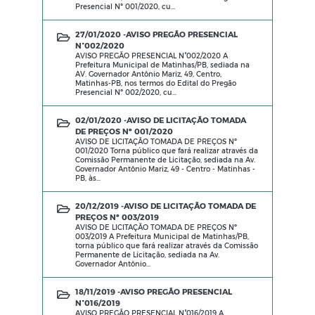
Presencial Nº 001/2020, cu...
27/01/2020 -
AVISO PREGÃO PRESENCIAL
N°002/2020
AVISO PREGÃO PRESENCIAL N°002/2020 A
Prefeitura Municipal de Matinhas/PB, sediada na
AV. Governador Antônio Mariz, 49, Centro,
Matinhas-PB, nos termos do Edital do Pregão
Presencial Nº 002/2020, cu...
02/01/2020 -
AVISO DE LICITAÇÃO TOMADA
DE PREÇOS Nº 001/2020
AVISO DE LICITAÇÃO TOMADA DE PREÇOS Nº
001/2020 Torna público que fará realizar através da
Comissão Permanente de Licitação, sediada na Av.
Governador Antônio Mariz, 49 - Centro - Matinhas -
PB, às...
20/12/2019 -
AVISO DE LICITAÇÃO TOMADA DE
PREÇOS Nº 003/2019
AVISO DE LICITAÇÃO TOMADA DE PREÇOS Nº
003/2019 A Prefeitura Municipal de Matinhas/PB,
torna público que fará realizar através da Comissão
Permanente de Licitação, sediada na Av.
Governador Antônio...
18/11/2019 -
AVISO PREGÃO PRESENCIAL
N°016/2019
AVISO PREGÃO PRESENCIAL N°016/2019 A