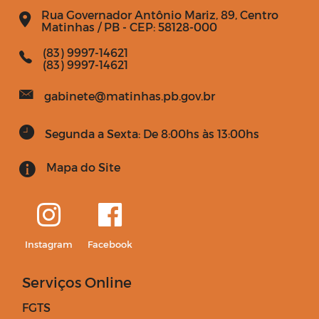
Rua Governador Antônio Mariz, 89, Centro
Matinhas / PB - CEP: 58128-000
(83) 9997-14621
(83) 9997-14621
gabinete@matinhas.pb.gov.br
Segunda a Sexta: De 8:00hs às 13:00hs
Mapa do Site
Instagram
Facebook
Serviços Online
FGTS