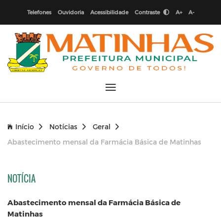
Telefones
Ouvidoria
Acessibilidade
Contraste
A+
A-
Início
Notícias
Geral
Abastecimento mensal da Farmácia Básica de Matinhas
NOTÍCIA
Abastecimento mensal da Farmácia Básica de
Matinhas