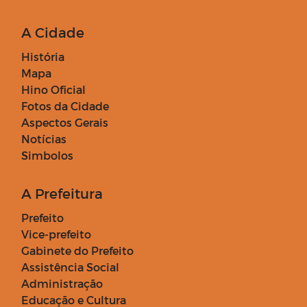
A Cidade
História
Mapa
Hino Oficial
Fotos da Cidade
Aspectos Gerais
Notícias
Simbolos
A Prefeitura
Prefeito
Vice-prefeito
Gabinete do Prefeito
Assistência Social
Administração
Educação e Cultura