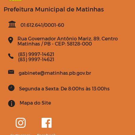
Prefeitura Municipal de Matinhas
01.612.641/0001-60
Rua Governador Antônio Mariz, 89, Centro
Matinhas / PB - CEP: 58128-000
(83) 9997-14621
(83) 9997-14621
gabinete@matinhas.pb.gov.br
Segunda a Sexta: De 8:00hs às 13:00hs
Mapa do Site