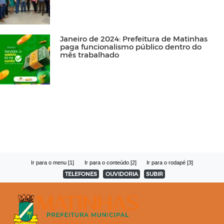
Janeiro de 2024: Prefeitura de Matinhas
paga funcionalismo público dentro do
mês trabalhado
Ir para o menu [1]
Ir para o conteúdo [2]
Ir para o rodapé [3]
TELEFONES
OUVIDORIA
SUBIR