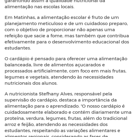
garantindo assim a qualidade nutricional da
alimentação nas escolas locais.
Em Matinhas, a alimentação escolar é fruto de um
planejamento meticuloso e de um cuidadoso preparo,
com o objetivo de proporcionar não apenas uma
refeição que sacie a fome, mas também que contribua
efetivamente para o desenvolvimento educacional dos
estudantes.
O cardápio é pensado para oferecer uma alimentação
balanceada, livre de alimentos açucarados e
processados artificialmente, com foco em mais frutas,
legumes e vegetais, atendendo às necessidades
nutricionais dos alunos.
A nutricionista Stefhany Alves, responsável pela
supervisão do cardápio, destaca a importância da
alimentação para o aprendizado. “O nosso cardápio é
cuidadosamente elaborado e contém diariamente uma
proteína, verdura, legumes, frutas, além do tradicional
arroz e feijão, atendendo as necessidades dos
estudantes, respeitando as variações alimentares e
alimentos regionais, considerando as fases de