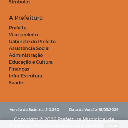
Simbolos
A Prefeitura
Prefeito
Vice-prefeito
Gabinete do Prefeito
Assistência Social
Administração
Educação e Cultura
Finanças
Infra-Estrutura
Saúde
Versão do Sistema: 5.0.260
Data da Versão: 19/03/2026
Copyright © 2026 Prefeitura Municipal de
Matinhas. Todos os direitos reservados.
SUBIR