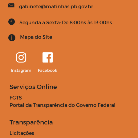
gabinete@matinhas.pb.gov.br
Segunda a Sexta: De 8:00hs às 13:00hs
Mapa do Site
Instagram
Facebook
Serviços Online
FGTS
Portal da Transparência do Governo Federal
Transparência
Licitações