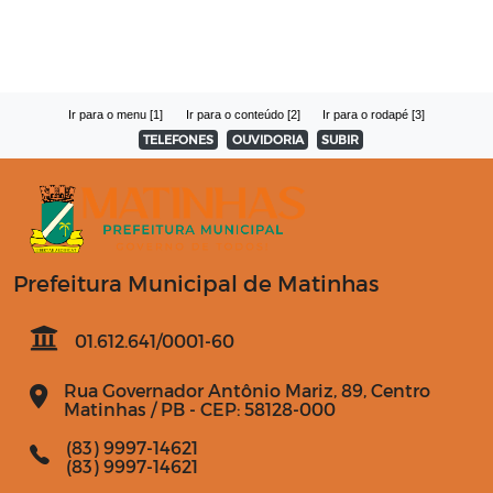
Ir para o menu [1]
Ir para o conteúdo [2]
Ir para o rodapé [3]
TELEFONES
OUVIDORIA
SUBIR
Prefeitura Municipal de Matinhas
01.612.641/0001-60
Rua Governador Antônio Mariz, 89, Centro
Matinhas / PB - CEP: 58128-000
(83) 9997-14621
(83) 9997-14621