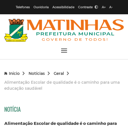
Telefones
Ouvidoria
Acessibilidade
Contraste
A+
A-
Início
Notícias
Geral
Alimentação Escolar de qualidade é o caminho para uma
educação saudável
NOTÍCIA
Alimentação Escolar de qualidade é o caminho para