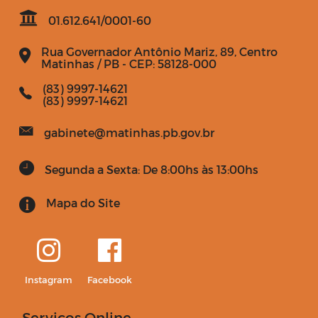
01.612.641/0001-60
Rua Governador Antônio Mariz, 89, Centro
Matinhas / PB - CEP: 58128-000
(83) 9997-14621
(83) 9997-14621
gabinete@matinhas.pb.gov.br
Segunda a Sexta: De 8:00hs às 13:00hs
Mapa do Site
Instagram
Facebook
Serviços Online