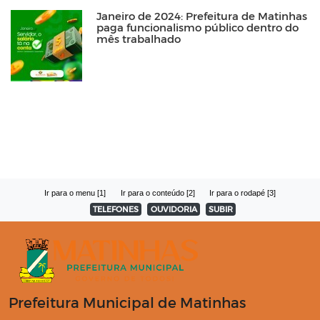
Janeiro de 2024: Prefeitura de Matinhas
paga funcionalismo público dentro do
mês trabalhado
Ir para o menu [1]
Ir para o conteúdo [2]
Ir para o rodapé [3]
TELEFONES
OUVIDORIA
SUBIR
Prefeitura Municipal de Matinhas