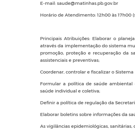
E-mail: saude@matinhas.pb.gov.br
Horário de Atendimento: 12h00 às 17h00 (s
Principais Atribuições: Elaborar o plane
através da implementação do sistema mun
promoção, proteção e recuperação da sa
assistenciais e preventivas;
Coordenar, controlar e fiscalizar o Sistem
Formular a política de saúde ambiental
saúde individual e coletiva;
Definir a política de regulação da Secreta
Elaborar boletins sobre informações da sa
As vigilâncias epidemiológicas, sanitárias