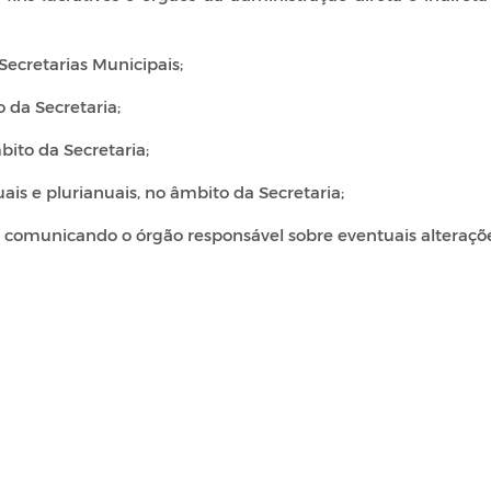
ecretarias Municipais;
 da Secretaria;
bito da Secretaria;
is e plurianuais, no âmbito da Secretaria;
, comunicando o órgão responsável sobre eventuais alteraçõe