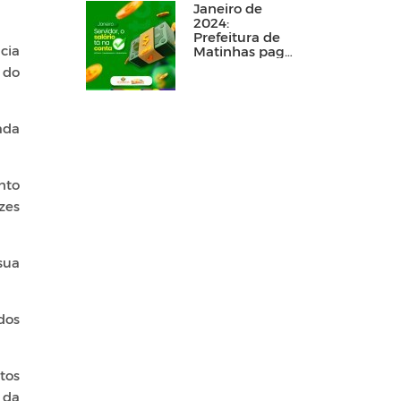
Janeiro de
2024:
Prefeitura de
cia
Matinhas paga
funcionalismo
 do
público dentro
do mês
trabalhado
ada
nto
zes
sua
dos
tos
 da