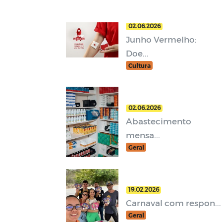
02.06.2026
Junho Vermelho:
Doe...
Cultura
02.06.2026
Abastecimento
mensa...
Geral
19.02.2026
Carnaval com respon...
Geral