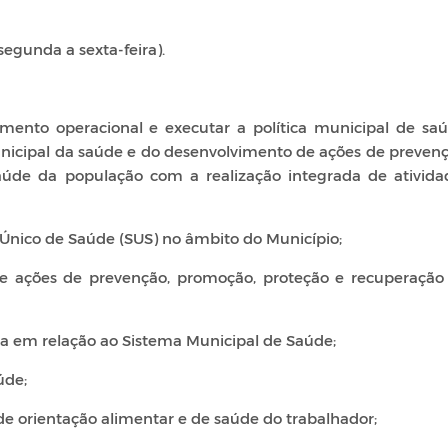
egunda a sexta-feira).
jamento operacional e executar a política municipal de saú
icipal da saúde e do desenvolvimento de ações de prevenç
úde da população com a realização integrada de ativida
a Único de Saúde (SUS) no âmbito do Município;
 e ações de prevenção, promoção, proteção e recuperação
ria em relação ao Sistema Municipal de Saúde;
úde;
, de orientação alimentar e de saúde do trabalhador;