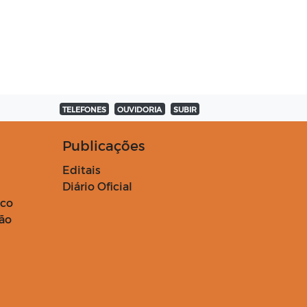
TELEFONES
OUVIDORIA
SUBIR
Publicações
Editais
Diário Oficial
ico
ção