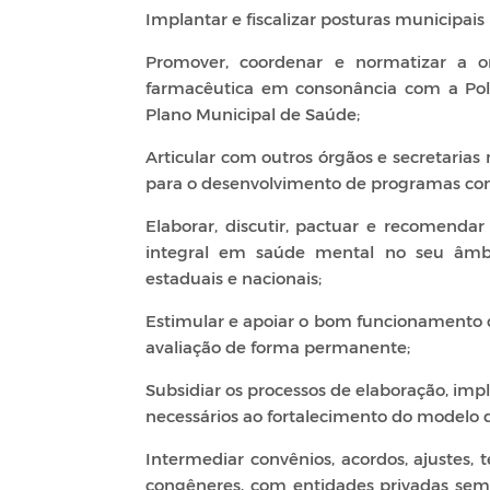
Implantar e fiscalizar posturas municipais 
Promover, coordenar e normatizar a or
farmacêutica em consonância com a Polí
Plano Municipal de Saúde;
Articular com outros órgãos e secretarias 
para o desenvolvimento de programas con
Elaborar, discutir, pactuar e recomendar
integral em saúde mental no seu âmbi
estaduais e nacionais;
Estimular e apoiar o bom funcionamento 
avaliação de forma permanente;
Subsidiar os processos de elaboração, i
necessários ao fortalecimento do modelo 
Intermediar convênios, acordos, ajustes,
congêneres, com entidades privadas sem f