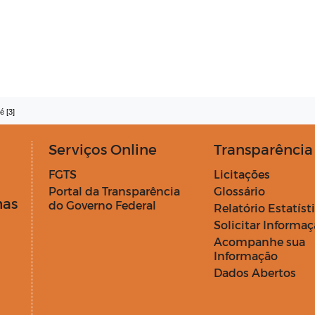
é [3]
Serviços Online
Transparência
FGTS
Licitações
Portal da Transparência
Glossário
has
do Governo Federal
Relatório Estatíst
Solicitar Informa
Acompanhe sua
Informação
Dados Abertos