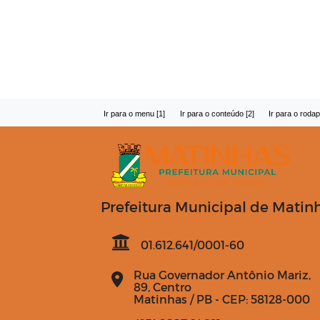
Ir para o menu [1]
Ir para o conteúdo [2]
Ir para o rodap
Prefeitura Municipal de Matin
01.612.641/0001-60
Rua Governador Antônio Mariz,
89, Centro
Matinhas / PB - CEP: 58128-000