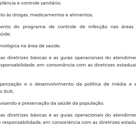
ilância e controle sanitário;
nto às drogas, medicamentos e alimentos;
vimento do programa de controle de infecção nas áreas
aúde;
ecnológica na área de saúde;
 as diretrizes básicas e as guias operacionais do atendime
esponsabilidade, em consonância com as diretrizes estaduai
ganização e o desenvolvimento da política de média e a
o SUS;
isando a preservação da saúde da população;
 as diretrizes básicas e as guias operacionais do atendime
 responsabilidade, em consonância com as diretrizes estadu