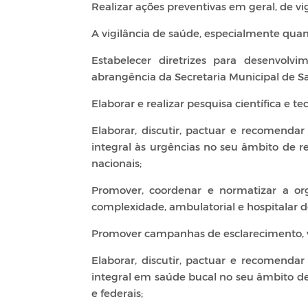
Realizar ações preventivas em geral, de vig
A vigilância de saúde, especialmente qua
Estabelecer diretrizes para desenvol
abrangência da Secretaria Municipal de S
Elaborar e realizar pesquisa científica e t
Elaborar, discutir, pactuar e recomendar
integral às urgências no seu âmbito de r
nacionais;
Promover, coordenar e normatizar a or
complexidade, ambulatorial e hospitalar d
Promover campanhas de esclarecimento, v
Elaborar, discutir, pactuar e recomendar
integral em saúde bucal no seu âmbito de
e federais;