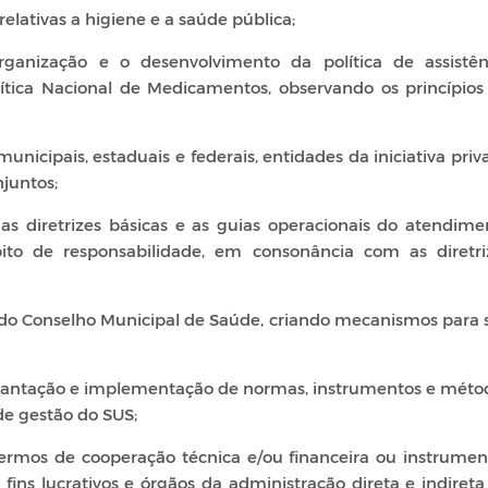
relativas a higiene e a saúde pública;
ganização e o desenvolvimento da política de assistên
tica Nacional de Medicamentos, observando os princípios
municipais, estaduais e federais, entidades da iniciativa priv
juntos;
 as diretrizes básicas e as guias operacionais do atendime
to de responsabilidade, em consonância com as diretri
do Conselho Municipal de Saúde, criando mecanismos para 
mplantação e implementação de normas, instrumentos e méto
de gestão do SUS;
 termos de cooperação técnica e/ou financeira ou instrumen
ins lucrativos e órgãos da administração direta e indireta